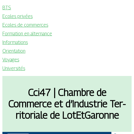
BTS
Ecoles privées
Ecoles de commerces
Formation en alternance
Informations
Orientation
Voyages
Universités
Cci47 | Chambre de
Commerce et d’Industrie Ter­
ritoria­le de LotEtGaronne