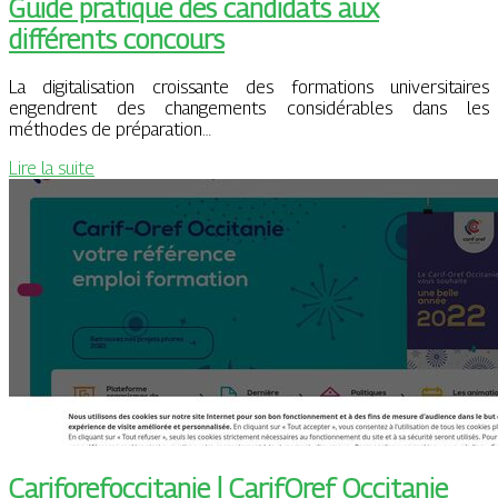
Guide pratique des candidats aux
différents concours
La digitalisation croissante des formations universitaires
engendrent des changements considérables dans les
méthodes de préparation…
Lire la suite
Cariforefoccita­nie | CarifOref Occitanie