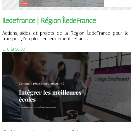
Iledefrance | Région ÎledeFrance
Actions, aides et projets de la Région ÎledeFrance pour le
transport, l’emploi, l’enseignement.. et aussi…
Lire la suite