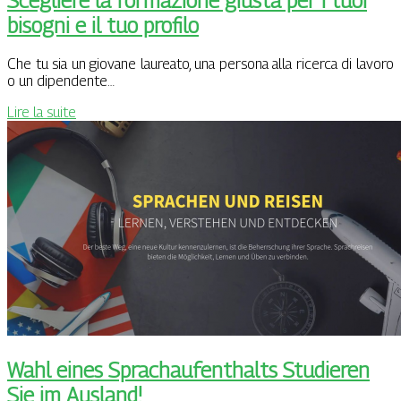
bisogni e il tuo profilo
Che tu sia un giovane laureato, una persona alla ricerca di lavoro
o un dipendente…
Lire la suite
Wahl eines Sprachaufenthalts Studieren
Sie im Ausland!