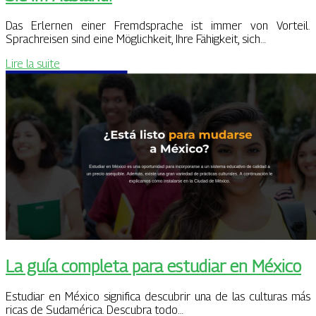
Das Erlernen einer Fremdsprache ist immer von Vorteil.
Sprachreisen sind eine Möglichkeit, Ihre Fähigkeit, sich…
Lire la suite
La guía completa para estudiar en México
Estudiar en México significa descubrir una de las culturas más
ricas de Sudamérica. Descubra todo…