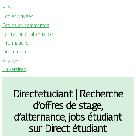
BTS
Ecoles privées
Ecoles de commerces
Formation en alternance
Informations
Orientation
Voyages
Universités
Directetu­diant | Recherche
d’offres de stage,
d’alternance, jobs étudiant
sur Direct étudiant