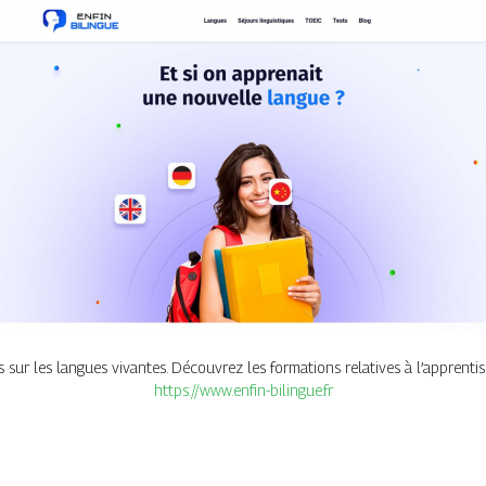
 sur les langues vivantes. Découvrez les formations relatives à l’apprenti
https://www.enfin-bilingue.fr