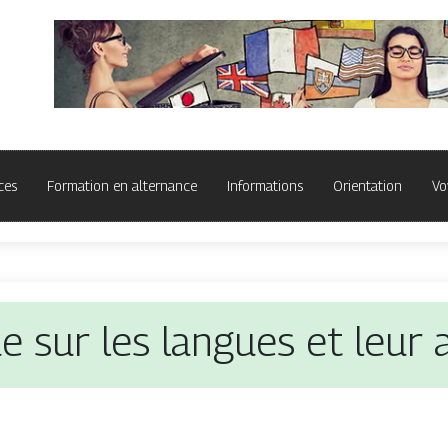
ces
Formation en alternance
Informations
Orientation
Vo
e sur les langues et leur