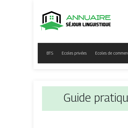
BTS
Ecoles privées
Ecoles de commer
Guide pratiqu