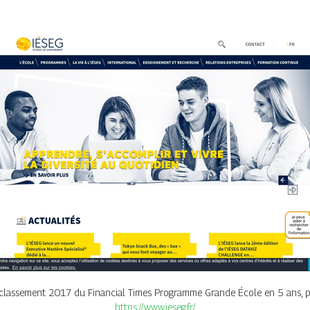
classement 2017 du Financial Times Programme Grande École en 5 ans, 
https://www.ieseg.fr/