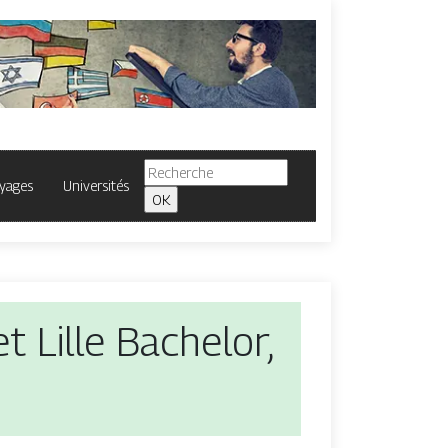
yages
Universités
 Lille Bachelor,