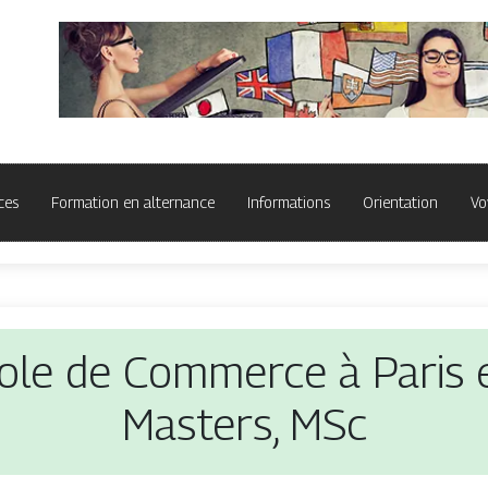
ces
Formation en alternance
Informations
Orientation
Vo
cole de Commerce à Paris et
Masters, MSc