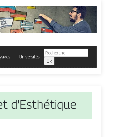
yages
Universités
 et d’Esthétique