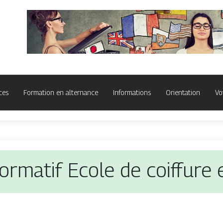
ces
Formation en alternance
Informations
Orientation
Vo
formatif Ecole de coiffure