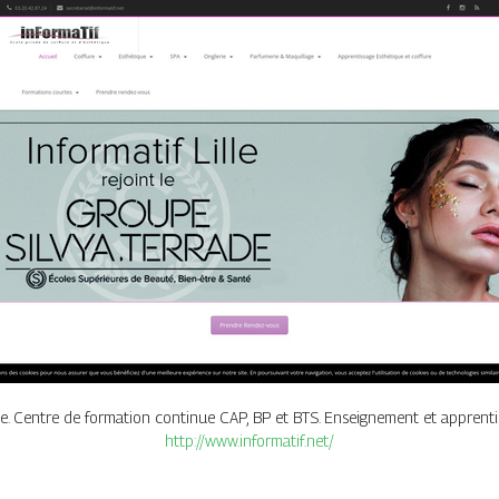
ue. Centre de formation continue CAP, BP et BTS. Enseignement et apprentiss
http://www.informatif.net/