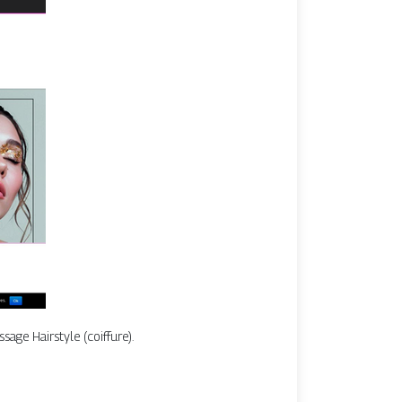
age Hairstyle (coiffure).