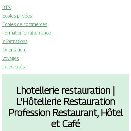
BTS
Ecoles privées
Ecoles de commerces
Formation en alternance
Informations
Orientation
Voyages
Universités
Lhotellerie restaura­tion |
L’Hôtellerie Restaura­tion
Profession Restaurant, Hôtel
et Café